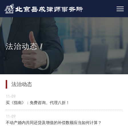
法治动态 /
法治动态
11-09
买《指南》：免费咨询、代理八折！
11-09
不动产婚内共同还贷及增值的补偿数额应当如何计算？