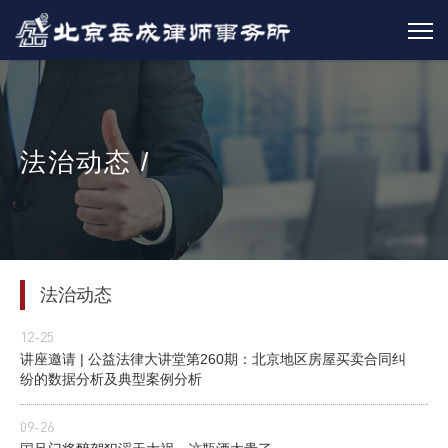
法治动态 /
法治动态
12-25
讲座邀请 | 公益法律大讲堂第260期：北京地区房屋买卖合同纠
纷的数据分析及典型案例分析
09-26