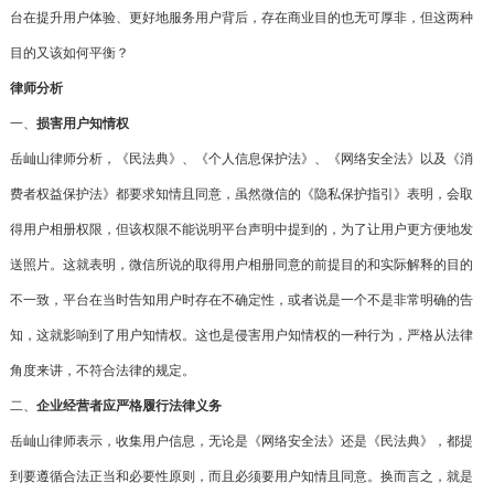
台在提升用户体验、更好地服务用户背后，存在商业目的也无可厚非，但这两种
目的又该如何平衡？
律师分析
一、
损害用户知情权
岳屾山律师分析，《民法典》、《个人信息保护法》、《网络安全法》以及《消
费者权益保护法》都要求知情且同意，虽然微信的《隐私保护指引》表明，会取
得用户相册权限，但该权限不能说明平台声明中提到的，为了让用户更方便地发
送照片。这就表明，微信所说的取得用户相册同意的前提目的和实际解释的目的
不一致，平台在当时告知用户时存在不确定性，或者说是一个不是非常明确的告
知，这就影响到了用户知情权。这也是侵害用户知情权的一种行为，严格从法律
角度来讲，不符合法律的规定。
二、
企业经营者应严格履行法律义务
岳屾山律师表示，收集用户信息，无论是《网络安全法》还是《民法典》，都提
到要遵循合法正当和必要性原则，而且必须要用户知情且同意。换而言之，就是