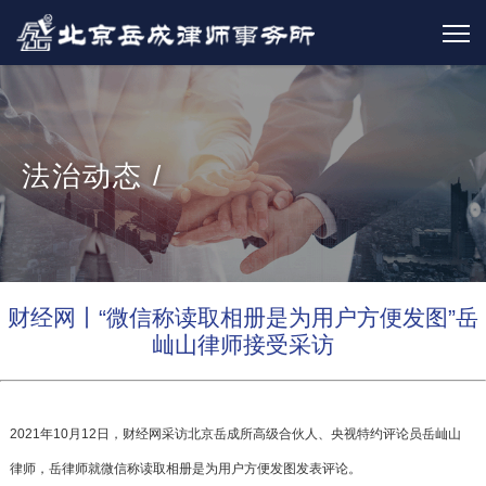
法治动态 /
财经网丨“微信称读取相册是为用户方便发图”岳
屾山律师接受采访
2021年10月12日，财经网采访北京岳成所高级合伙人、央视特约评论员岳屾山
律师，岳律师就微信称读取相册是为用户方便发图发表评论。