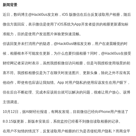
新闻背景
近日，数码博主@Hackl0us发文称，iOS 版微信在后台反复读取用户相册，随后
微信方面回应，表示微信是使用了iOS系统为App开发者提供的相册更新通知标
准能力，目的是使用户发送图片体验更快速流畅。
但该回复并未打消用户的疑虑，@Hackl0us继续发文称，用户在凌晨睡觉的时
候，相册根本不可能发生更新，为什么也要扫描相册？同时，@Hackl0us在接受
财经网记者采访时表示，虽然我授权微信访问相册，但是与我授权使用场景的初
衷不符。我授权相册仅是为了在聊天时发送图片、更新头像，除此之外不应有其
他动作，即使有也应该让我知情。App 对用户隐私的使用应该发生在用户眼下，
但在后台不断处理、完成本应该前台就可以解决的问题，很难让用户放心。该博
主强调道。
10月12日，据AI财经社报道，有网友发现，目前微信已经向iPhone用户推送了
8.0.15版更新，新版本安装后，系统监控已经看不到微信读取相册的记录。
在用户不知情的情况下，反复读取用户相册的行为是否侵犯用户隐私？而商业平