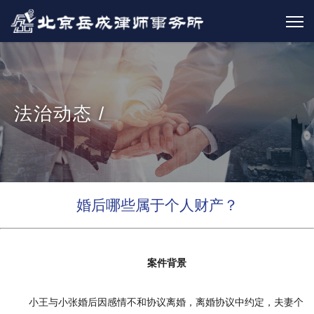
法治动态 /
婚后哪些属于个人财产？
案件背景
小王与小张婚后因感情不和协议离婚，离婚协议中约定，夫妻个