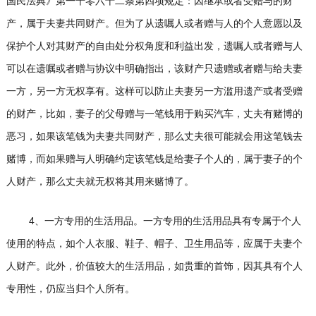
国民法典》第一千零六十二条第四项规定：因继承或者受赠与的财
产，属于夫妻共同财产。但为了从遗嘱人或者赠与人的个人意愿以及
保护个人对其财产的自由处分权角度和利益出发，遗嘱人或者赠与人
可以在遗嘱或者赠与协议中明确指出，该财产只遗赠或者赠与给夫妻
一方，另一方无权享有。这样可以防止夫妻另一方滥用遗产或者受赠
的财产，比如，妻子的父母赠与一笔钱用于购买汽车，丈夫有赌博的
恶习，如果该笔钱为夫妻共同财产，那么丈夫很可能就会用这笔钱去
赌博，而如果赠与人明确约定该笔钱是给妻子个人的，属于妻子的个
人财产，那么丈夫就无权将其用来赌博了。
4、
一方专用的生活用品。一方专用的生活用品具有专属于个人
使用的特点，如个人衣服、鞋子、帽子、卫生用品等，应属于夫妻个
人财产。此外，价值较大的生活用品，如贵重的首饰，因其具有个人
专用性，仍应当归个人所有。