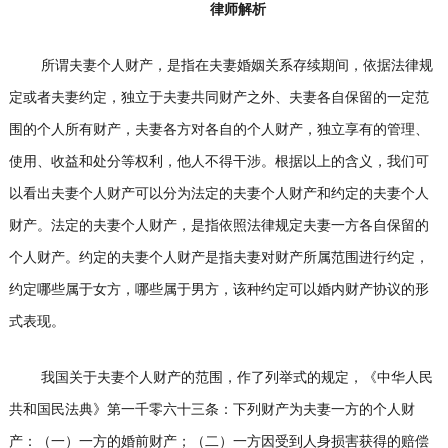
律师解析
所谓夫妻个人财产，是指在夫妻婚姻关系存续期间，依据法律规
定或者夫妻约定，独立于夫妻共同财产之外、夫妻各自保留的一定范
围的个人所有财产，夫妻各方对各自的个人财产，独立享有的管理、
使用、收益和处分等权利，他人不得干涉。根据以上的含义，我们可
以看出夫妻个人财产可以分为法定的夫妻个人财产和约定的夫妻个人
财产。法定的夫妻个人财产，是指依照法律规定夫妻一方各自保留的
个人财产。约定的夫妻个人财产是指夫妻对财产所属范围进行约定，
约定哪些属于女方，哪些属于男方，该种约定可以婚内财产协议的形
式表现。
我国关于夫妻个人财产的范围，作了列举式的规定，《中华人民
共和国民法典》第一千零六十三条：下列财产为夫妻一方的个人财
产：（一）一方的婚前财产；（二）一方因受到人身损害获得的赔偿