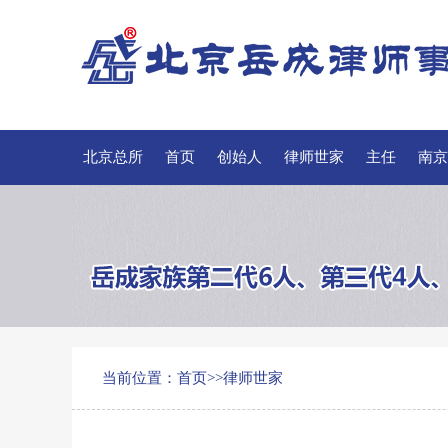
北京总所
首页
创始人
律师世家
主任
南京
招聘
联系我们
当前位置：
首页
>>
律师世家