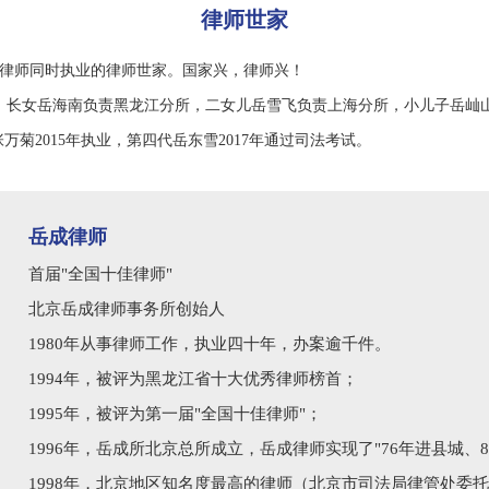
律师世家
代律师同时执业的律师世家。国家兴，律师兴！
长女岳海南负责黑龙江分所，二女儿岳雪飞负责上海分所，小儿子岳屾
万菊2015年执业，第四代岳东雪2017年通过司法考试。
岳成律师
首届"全国十佳律师"
北京岳成律师事务所创始人
1980年从事律师工作，执业四十年，办案逾千件。
1994年，被评为黑龙江省十大优秀律师榜首；
1995年，被评为第一届"全国十佳律师"；
1996年，岳成所北京总所成立，岳成律师实现了"76年进县城、
1998年，北京地区知名度最高的律师（北京市司法局律管处委