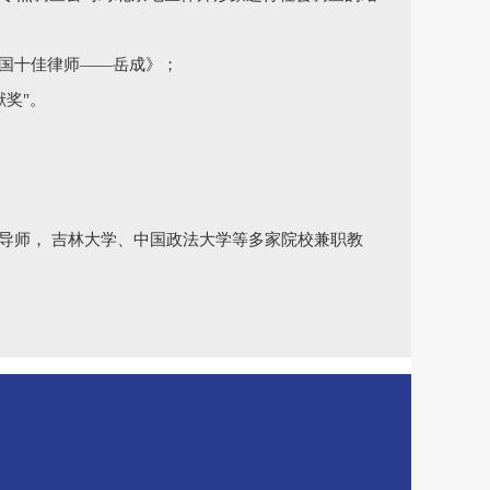
全国十佳律师——岳成》；
献奖"。
导师， 吉林大学、中国政法大学等多家院校兼职教