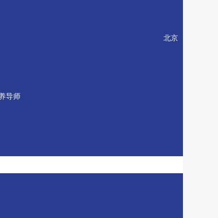
京岳成律师事务所主任 北京
养导师