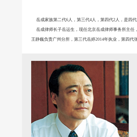
岳成家族第二代6人，第三代4人，第四代2人，是四
岳成律师长子岳运生，现任北京岳成律师事务所主任，
王静巍负责广州分所，第三代岳婷2014年执业，第四代张