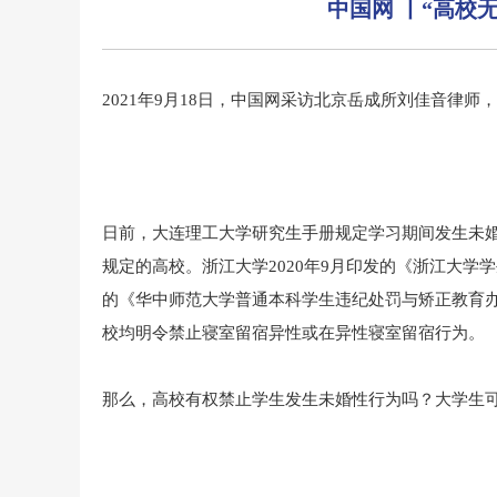
中国网 丨“高校
2021年9月18日，中国网采访北京岳成所刘佳音律
日前，大连理工大学研究生手册规定学习期间发生未
规定的高校。浙江大学2020年9月印发的《浙江大学
的《华中师范大学普通本科学生违纪处罚与矫正教育
校均明令禁止寝室留宿异性或在异性寝室留宿行为。
那么，高校有权禁止学生发生未婚性行为吗？大学生