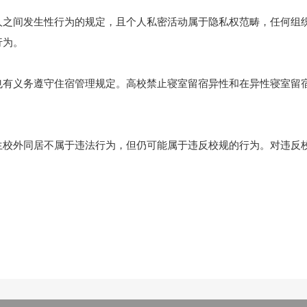
人之间发生性行为的规定，且个人私密活动属于隐私权范畴，任何组
行为。
也有义务遵守住宿管理规定。高校禁止寝室留宿异性和在异性寝室留
生校外同居不属于违法行为，但仍可能属于违反校规的行为。对违反