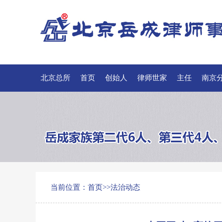
北京总所
首页
创始人
律师世家
主任
南京
联系我们
当前位置：
首页
>>
法治动态