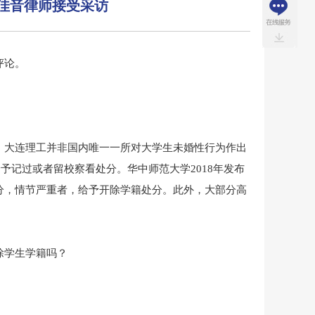
刘佳音律师接受采访
评论。
，大连理工并非国内唯一一所对大学生未婚性行为作出
予记过或者留校察看处分。华中师范大学2018年发布
分，情节严重者，给予开除学籍处分。此外，大部分高
除学生学籍吗？