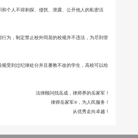
织和个人不得刺探、侵扰、泄露、公开他人的私密活
宿行为，制定禁止校外同居的校规并不违法，为尽到管
校规受到过纪律处分并且屡教不改的学生，高校可以给
法律顾问找岳成，律师界的岳家军！
律师岳家军®，为人民服务！
从优秀走向卓越！