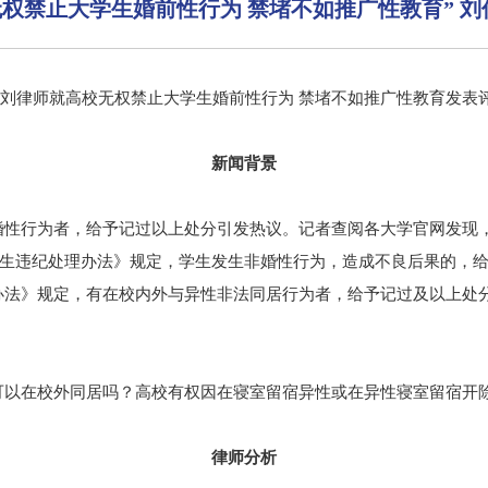
无权禁止大学生婚前性行为 禁堵不如推广性教育” 
师，刘律师就高校无权禁止大学生婚前性行为 禁堵不如推广性教育发表
新闻背景
婚性行为者，给予记过以上处分引发热议。记者查阅各大学官网发现
学生违纪处理办法》规定，学生发生非婚性行为，造成不良后果的，给
办法》规定，有在校内外与异性非法同居行为者，给予记过及以上处
可以在校外同居吗？高校有权因在寝室留宿异性或在异性寝室留宿开
律师分析