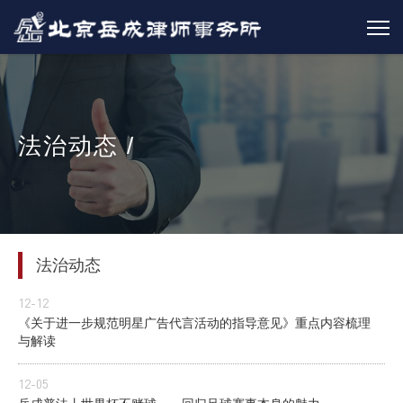
法治动态 /
法治动态
12-12
《关于进一步规范明星广告代言活动的指导意见》重点内容梳理
与解读
12-05