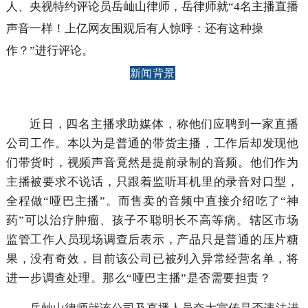
人、央视特约评论员岳屾山律师，岳律师就“
4名主播直播
声音一样！
上亿网友围观后有人惊呼：
还有这种操
作？
”进行评论。
新闻背景
近日，四
名主播求助媒体，
称他们应聘到一家直播
公司工作。
本以为是普通的带货主播，工作后却发现他
们带货时，
视频声音竟然是提前录制的音频。他们作为
主播被要求不说话，只跟着监听耳机里的录音对口型，
全程做“哑巴主播”。而售卖的音频中直接介绍吃了“神
药”可以治疗肿瘤、孩子不聪明长不高等病。辖区市场
监管工作人员现场调查后表示，产品只是普通的压片糖
果，没有奇效，目前该公司已被列入异常经营名单，将
进一步调查处理。那么“哑巴主播”是否需要担责？