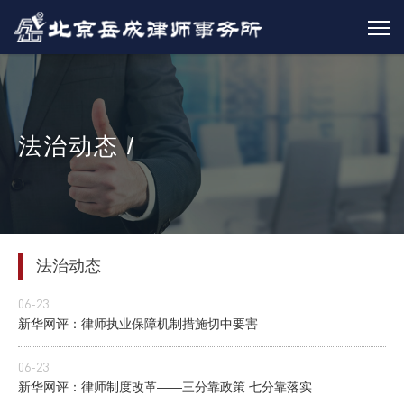
法治动态 /
法治动态
06-23
新华网评：律师执业保障机制措施切中要害
06-23
新华网评：律师制度改革——三分靠政策 七分靠落实