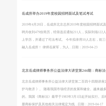
岳成所举办2019年度校园招聘面试及笔试考试
2019年4月20日，岳成所北京总所2019年度校园招
聘共收到479份简历，经筛选后通知211人，实际到场1
上学历，并通过了司法考试。 今年拟录用10人左右，前
融入岳成所！ 律师岳家军，为人...日期：2019-04-23
北京岳成律师事务所公益法律大讲堂第244期：商标
北京岳成律师事务所公益法律大讲堂第二百四十四期讲座定于
护与救济 》。 随着我国市场经济的发展和健全。越来
的。我国《商标法》最早于1983年3月1日起开始实行。
册商标保护及其他相关法律规定为线...日期：2019-04-17