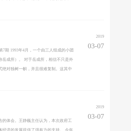
2019
03-07
7期 1993年4月，一个由三人组成的小团
称岳成所）。 对于岳成所，相信不只是外
式绝对独树一帜，并且很难复制。这其中
2019
03-07
报告的体会。王静巍主任认为，本次政府工
体经济的发展提供了强有力的支持。 今年