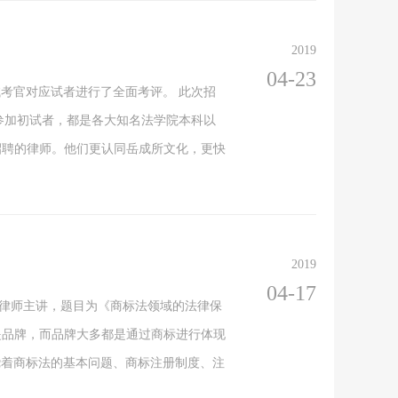
2019
04-23
试考官对应试者进行了全面考评。 此次招
知参加初试者，都是各大知名法学院本科以
招聘的律师。他们更认同岳成所文化，更快
2019
04-17
冀巍律师主讲，题目为《商标法领域的法律保
是品牌，而品牌大多都是通过商标进行体现
围绕着商标法的基本问题、商标注册制度、注