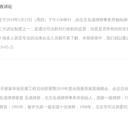
行政诉讼
2019年5月23日（周四）下午3:00举行，由北京岳成律师事务所杨灿
三大诉讼制度之一，是通过司法权对行政权的监督，但是是否所有的民告
？很多人甚至专业的法律从业人员都不甚了解。本期讲座中，我们就以案
05-21
京召开家家幸福安康工程启动部署暨2019年度全国最美家庭揭晓会。会议启
 岳成律师家庭 岳成律师，北京岳成律师事务所创始人，国家一级律师，1
师榜首；1995年，被评为第一届全国十佳律师；1998年，北京市司法局