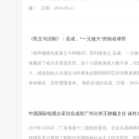
越！...日期：2019-03-11
《民主与法制》：岳成，“一元做大”的知名律所
《律所规模化发展之Ｎ种模式》系列报道之 岳成：一元做大的
体搬进了哈尔滨雪龙宾馆，这个小团体虽然人数不多，但
人，就连创始人岳成在当时都未必能料想到它的无限发展
有何缘由，且听慢慢道来。 每跃必成的岳成...日期：2019-0
中国国际电视台采访岳成所广州分所王静巍主任 谈对2
2019年3月6日，广东省第十二届政协委员、北京岳成
作报告充分贯彻了新时代中国特色社会主义经济思想，切