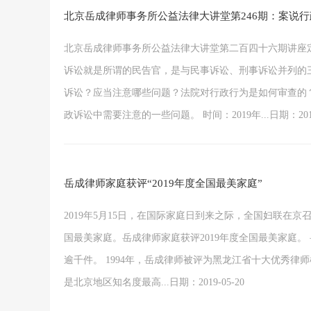
北京岳成律师事务所公益法律大讲堂第246期：案说
北京岳成律师事务所公益法律大讲堂第二百四十六期讲座定于
诉讼就是所谓的民告官，是与民事诉讼、刑事诉讼并列的
诉讼？应当注意哪些问题？法院对行政行为是如何审查的
政诉讼中需要注意的一些问题。 时间：2019年...日期：2019-
岳成律师家庭获评“2019年度全国最美家庭”
2019年5月15日，在国际家庭日到来之际，全国妇联在
国最美家庭。岳成律师家庭获评2019年度全国最美家庭。
逾千件。 1994年，岳成律师被评为黑龙江省十大优秀律
是北京地区知名度最高...日期：2019-05-20