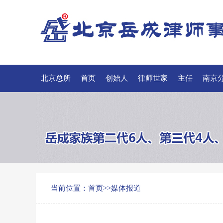
北京总所
首页
创始人
律师世家
主任
南京
联系我们
当前位置：
首页
>>
媒体报道