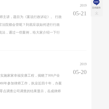
2019
05-21
律师主讲，题目为《案说行政诉讼》。 行政
官法院都会管呢？到底应该如何进行行政
说法，通过一些案例，给大家介绍一下行
2019
05-20
动实施家家幸福安康工程，揭晓了999户全
980年参加律师工作，执业近四十年，办案
委托零点调查公司调查的结果显示，岳成律师