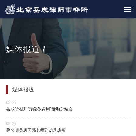
媒体报道 /
媒体报道
02-25
岳成所召开“形象教育周”活动总结会
02-25
著名演员唐国强老师到访岳成所