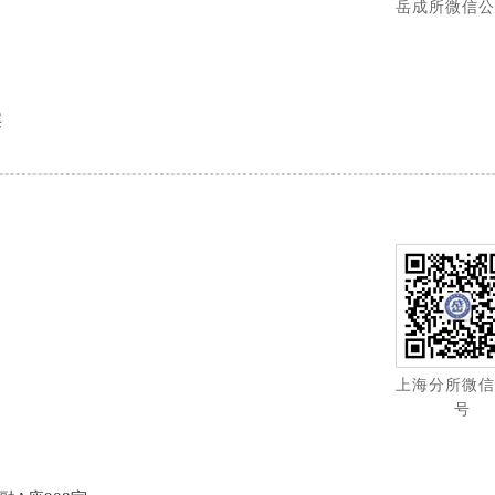
岳成所微信公
层
上海分所微信
号