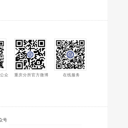
公众
重庆分所官方微博
在线服务
众号