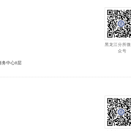
黑龙江分所微
众号
商务中心8层