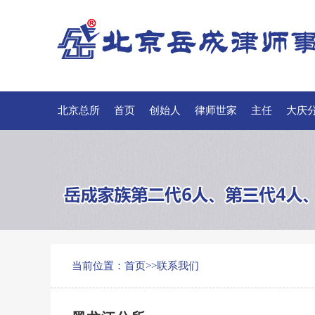
北京总所
首页
创始人
律师世家
主任
大庆
联系我们
当前位置：
首页
>>
联系我们