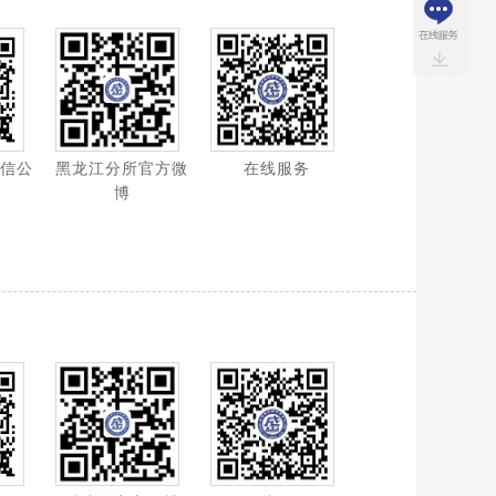
信公
黑龙江分所官方微
在线服务
博