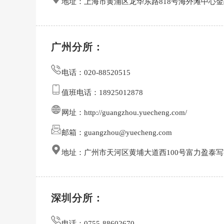
地址：上海市黄浦区龙华东路818号海外滩中心金融
广州分所：
电话：020-88520515
值班电话：18925012878
网址：http://guangzhou.yuecheng.com/
邮箱：guangzhou@yuecheng.com
地址：广州市天河区黄埔大道西100号富力盈泰写字楼
深圳分所：
电话：0755-88602670