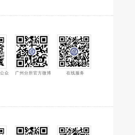
公众
广州分所官方微博
在线服务