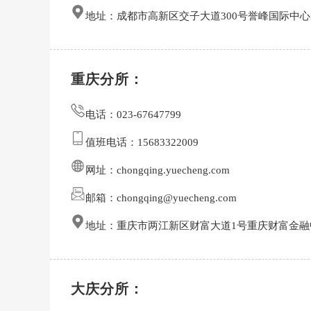
地址：成都市高新区交子大道300号誉峰国际中心ic
重庆分所：
电话：023-67647799
值班电话：15683322009
网址：chongqing.yuecheng.com
邮箱：chongqing@yuecheng.com
地址：重庆市两江新区财富大道1号重庆财富金融中
大庆分所：