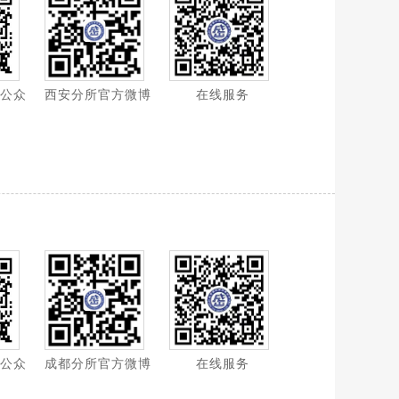
公众
西安分所官方微博
在线服务
公众
成都分所官方微博
在线服务