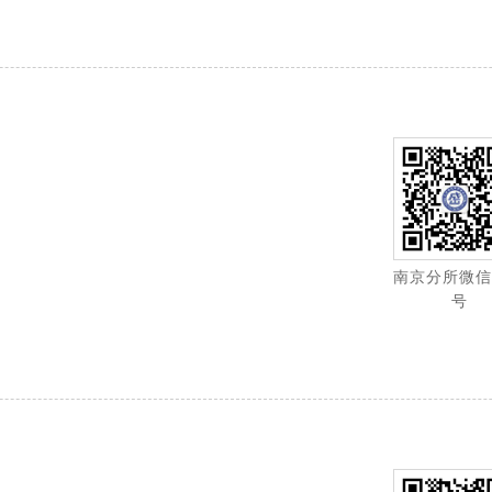
南京分所微信
号