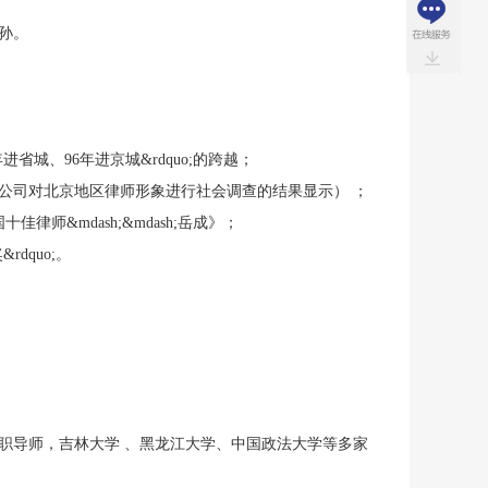
孙。
进省城、96年进京城&rdquo;的跨越；
查公司对北京地区律师形象进行社会调查的结果显示） ；
佳律师&mdash;&mdash;岳成》；
dquo;。
职导师，吉林大学 、黑龙江大学、中国政法大学等多家