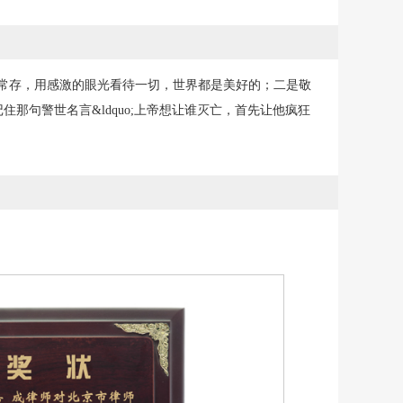
常存，用感激的眼光看待一切，世界都是美好的；二是敬
句警世名言&ldquo;上帝想让谁灭亡，首先让他疯狂