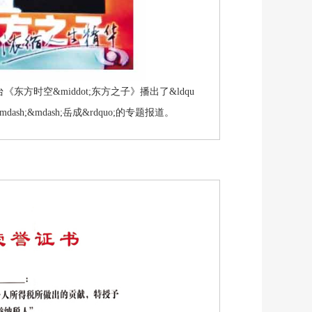
台《东方时空&middot;东方之子》播出了&ldqu
ash;&mdash;岳成&rdquo;的专题报道。