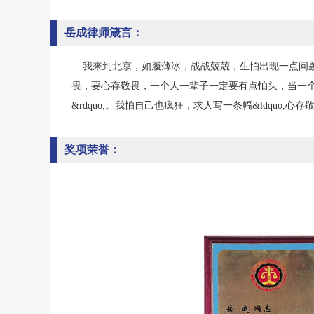
岳成律师箴言：
我来到北京，如履薄冰，战战兢兢，生怕出现一点问题
畏，要心存敬畏，一个人一辈子一定要有点怕头，当一个
&rdquo;。我怕自己也疯狂，求人写一条幅&ldquo;
奖项荣誉：