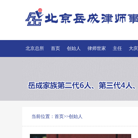
北京总所
首页
创始人
律师世家
主任
大庆
招聘
联系我们
当前位置：
首页
>>
创始人