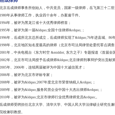
岳成律师
北京岳成律师事务所创始人，中共党员，国家一级律师，岳飞第三十二世
1980年从事律师工作，执业四十余年，办案逾千件。
1994年，被评为黑龙江省十大优秀律师榜首；
1995年，被评为第一届&ldquo;全国十佳律师&rdquo;；
1996年，岳成所北京总所成立，岳成律师实现了&ldquo;76年进县城、86年
1998年，北京地区知名度最高的律师（北京市司法局律管处委托零点调
2001年，中央电视台《东方时空 &middot; 东方之子》专题报道《首届全国十
2002年，北京市司法局授予岳成律师&ldquo;北京律师刑事辩护突出贡献奖&r
2005年、2006年，连续两届被评为中国十大诚信英才；
2006年，被评为北京市评标专家；
2008年，被评为&ldquo;2007年度北京市荣誉纳税人&rdquo;；
2009年，被评为&ldquo;服务民营企业中国十大杰出律师&rdquo;；
2010年，被评为&ldquo;北京市律师行业优秀律师党员&rdquo;。
岳成律师受聘担任北京大学、清华大学、中国人民大学法律硕士研究生兼
院校兼职教授。