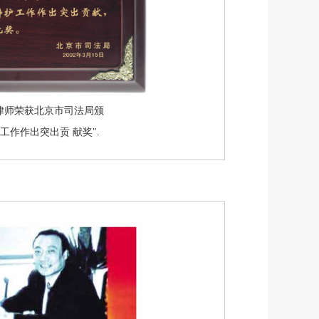
岳成律师荣获北京市司法局颁
工作作出突出贡 献奖".