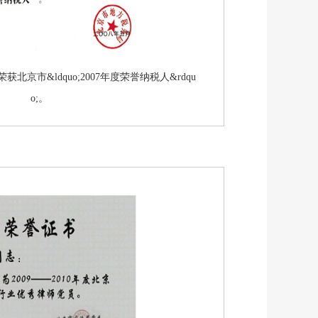
获北京市&ldquo;2007年度荣誉纳税人&rdqu
o;。