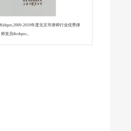
ldquo;2009-2010年度北京市律师行业优秀律
师党员&rdquo;。