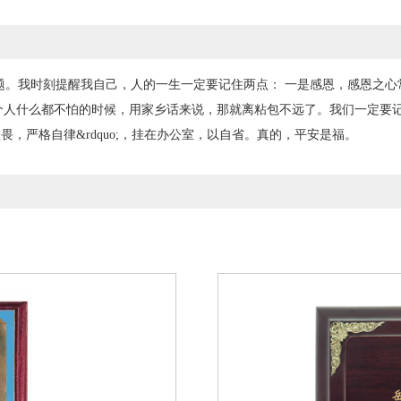
。我时刻提醒我自己，人的一生一定要记住两点： 一是感恩，感恩之心
人什么都不怕的时候，用家乡话来说，那就离粘包不远了。我们一定要记住那
心存敬畏，严格自律&rdquo;，挂在办公室，以自省。真的，平安是福。