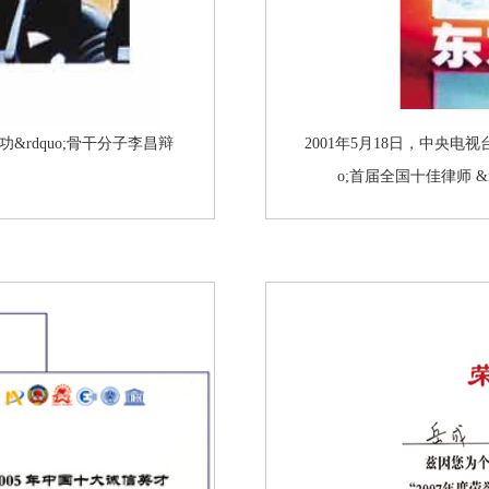
轮功&rdquo;骨干分子李昌辩
2001年5月18日，中央电视
o;首届全国十佳律师 &md