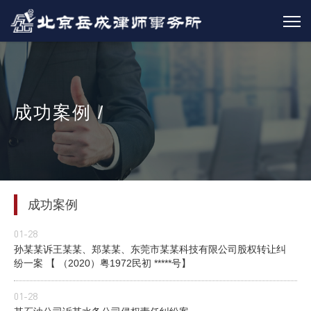
成功案例 /
成功案例
01-28
孙某某诉王某某、郑某某、东莞市某某科技有限公司股权转让纠
纷一案 【 （2020）粤1972民初 *****号】
01-28