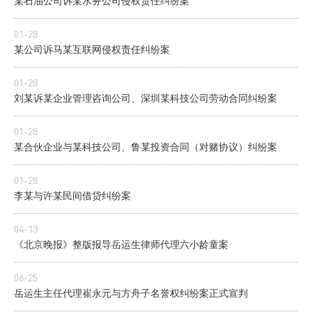
某石油公司诉某水务公司侵权责任纠纷案
01-28
某公司诉马某互联网侵权责任纠纷案
01-28
刘某诉某企业管理咨询公司、深圳某科技公司劳动合同纠纷案
01-28
某合伙企业与某科技公司、鲁某投资合同（对赌协议）纠纷案
01-28
李某与许某民间借贷纠纷案
04-13
《北京晚报》整版报导岳运生律师代理六小龄童案
06-25
岳运生主任代理崔永元与方舟子名誉权纠纷案正式宣判