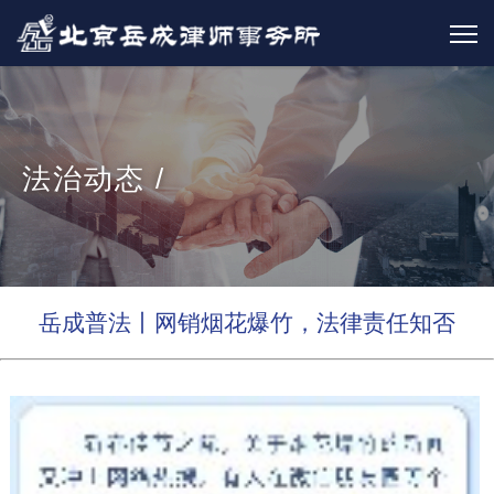
法治动态 /
岳成普法丨网销烟花爆竹，法律责任知否