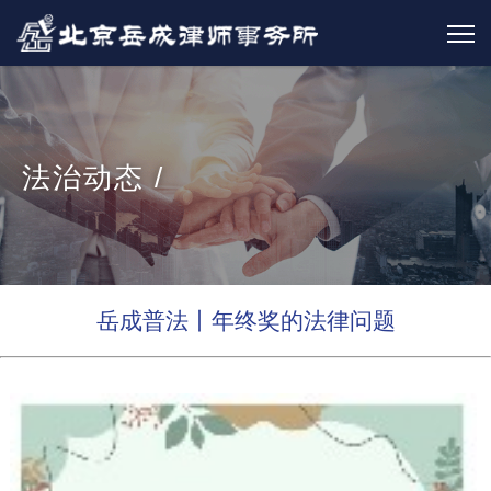
法治动态 /
岳成普法丨年终奖的法律问题