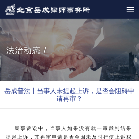
法治动态 /
岳成普法丨当事人未提起上诉，是否会阻碍申
请再审？
民事诉讼中，当事人如果没有就一审裁判结果
提起上诉，其再审申请是否会因未及时行使上诉权