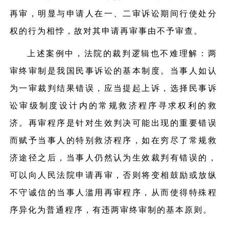
再审，明显与申请人在一、二审诉讼期间行使处分
权的行为相悖，故对其申请再审事由不予审查。
上述案例中，法院的裁判逻辑也不难理解：两
审终审制是我国民事诉讼的基本制度。当事人如认
为一审裁判结果错误，应当提起上诉，选择民事诉
讼审级制度设计内的常规救济程序寻求权利的救
济。再审程序是针对生效判决可能出现的重要错误
而赋予当事人的特别救济程序，如在穷尽了常规救
济途径之后，当事人仍然认为生效裁判有错误的，
可以向人民法院申请再审，否则将变相鼓励或放纵
不守诚信的当事人滥用再审程序，从而使得特殊程
序异化为普通程序，有违两审终审制的基本原则。