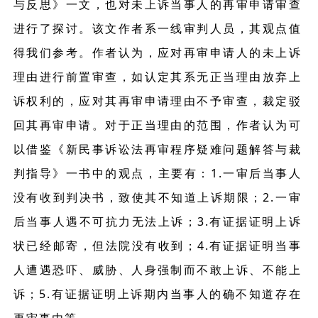
与反思》一文，也对未上诉当事人的再审申请审查
进行了探讨。该文作者系一线审判人员，其观点值
得我们参考。作者认为，应对再审申请人的未上诉
理由进行前置审查，如认定其系无正当理由放弃上
诉权利的，应对其再审申请理由不予审查，裁定驳
回其再审申请。对于正当理由的范围，作者认为可
以借鉴《新民事诉讼法再审程序疑难问题解答与裁
判指导》一书中的观点，主要有：1.一审后当事人
没有收到判决书，致使其不知道上诉期限；2.一审
后当事人遇不可抗力无法上诉；3.有证据证明上诉
状已经邮寄，但法院没有收到；4.有证据证明当事
人遭遇恐吓、威胁、人身强制而不敢上诉、不能上
诉；5.有证据证明上诉期内当事人的确不知道存在