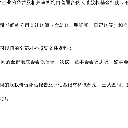
伙企业的经营及相关事宜均由普通合伙人某股权基金行使，
B公司期间的公司会计账簿（含总账、明细账、日记账等）和
公司期间的全部对外投资文件资料；
司期间的全部股东会会议记录、决议、董事会会议决议、监事
司期间的股权价值评估报告及评估基础材料供苏某、王某查阅、
承担。