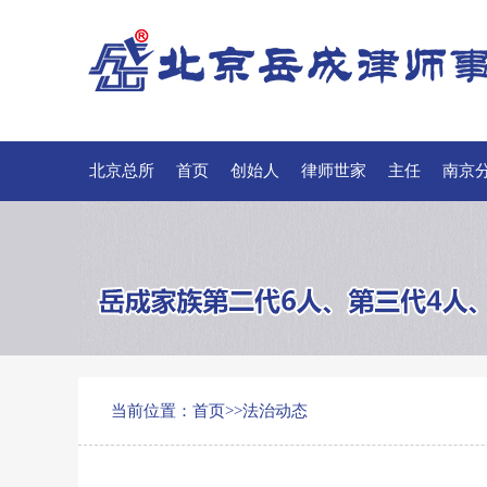
北京总所
首页
创始人
律师世家
主任
南京
联系我们
当前位置：
首页
>>
法治动态