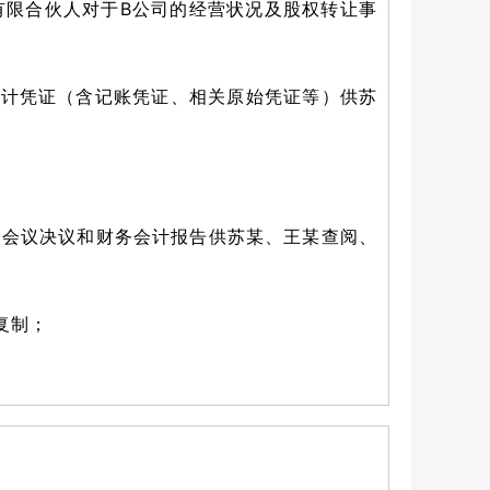
有限合伙人对于B公司的经营状况及股权转让事
会计凭证（含记账凭证、相关原始凭证等）供苏
会会议决议和财务会计报告供苏某、王某查阅、
复制；