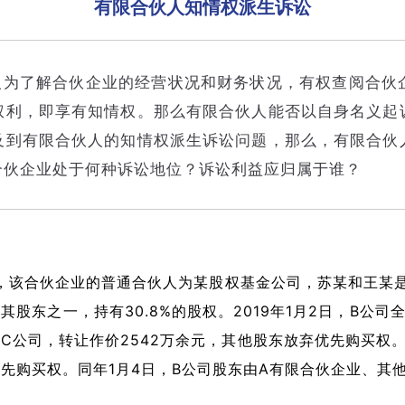
有限合伙人知情权派生诉讼
人为了解合伙企业的经营状况和财务状况，有权查阅合伙
权利，即享有知情权。那么有限合伙人能否以自身名义起
及到有限合伙人的知情权派生诉讼问题，那么，有限合伙
合伙企业处于何种诉讼地位？诉讼利益应归属于谁？
成立，该合伙企业的普通合伙人为某股权基金公司，苏某和王某是
其股东之一，持有30.8%的股权。2019年1月2日，B公
让给C公司，转让作价2542万余元，其他股东放弃优先购买
先购买权。同年1月4日，B公司股东由A有限合伙企业、其