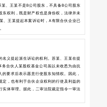
某、王某不是B公司股东，不具备B公司股东
股东权利，既是财产权也是身份权，法律并未
某、王某提起本案诉讼时，A有限合伙企业已
。
的名义提起派生诉讼的权利。苏某、王某在提
事务合伙人某股权基金公司虽以未收悉为由抗
人的要求后表示愿意行使股东知情权。因此，
规定，也有利于合伙企业权利的行使及利益的
行实体审理。据此，二审法院裁定指令一审法