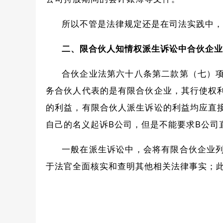
所以不管是法律规定还是在司法实践中，
二、限合伙人知情权派生诉讼中合伙企业
合伙企业法
第
六十八条
第
二款
第
（七）
务合伙人代表的是有限合伙企业，其行使权
的利益，有限合伙人派生诉讼的利益均应直
自己的名义起诉B公司，但是不能要求B公司
一般在派生诉讼中，会将有限合伙企业
于法官全面核实和查明其他相关法律事实；