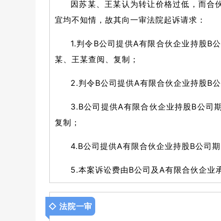
因苏某、王某认为转让价格过低，而合
宜均不知情，故其向一审法院起诉请求：
1.判令B公司提供A有限合伙企业持股
某、王某查阅、复制；
2.判令B公司提供A有限合伙企业持股B
3.B公司提供A有限合伙企业持股B公
复制；
4.B公司提供A有限合伙企业持股B公
5.本案诉讼费由B公司及A有限合伙企业
◇ 法院
一审