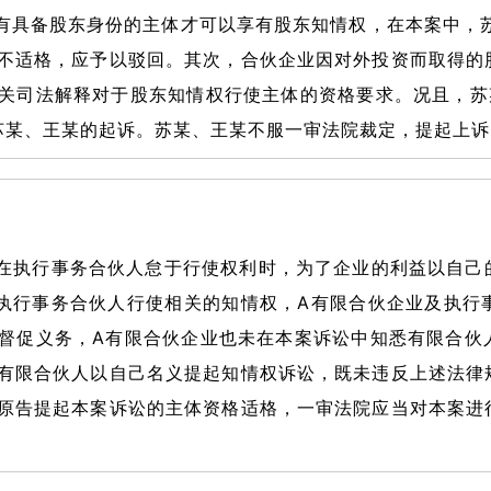
有具备股东身份的主体才可以享有股东知情权，在本案中，苏
不适格，应予以驳回。其次，合伙企业因对外投资而取得的
关司法解释对于股东知情权行使主体的资格要求。况且，苏
苏某、王某的起诉。苏某、王某不服一审法院裁定，提起上诉
在执行事务合伙人怠于行使权利时，为了企业的利益以自己
执行事务合伙人行使相关的知情权，A有限合伙企业及执行
督促义务，A有限合伙企业也未在本案诉讼中知悉有限合伙
有限合伙人以自己名义提起知情权诉讼，既未违反上述法律
原告提起本案诉讼的主体资格适格，一审法院应当对本案进