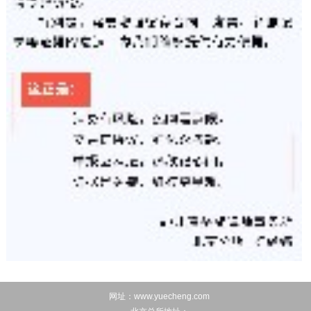
网址：www.yuecheng.com