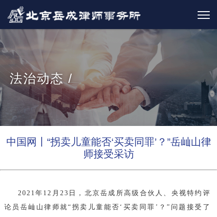
法治动态 /
中国网丨“拐卖儿童能否‘买卖同罪’？”岳屾山律
师接受采访
2021年12月23日，北京岳成所高级合伙人、央视特约评
论员岳屾山律师就“拐卖儿童能否‘买卖同罪’？”问题接受了