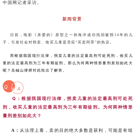
中国网记者采访。
新闻背景
日前，电影《亲爱的》原型之一孙海洋成功找回被拐14年的儿
子，引发社会对拐卖、收买儿童是否应“买卖同罪”的热议。
而根据我国现行法律，拐卖儿童的法定最高刑可处死刑，收买儿
童的法定最高刑为三年有期徒刑。那么为何两种情形量刑差别如此大
呢？岳屾山律师对此给出了解答。
Q
A
&
Q：
根据我国现行法律，拐卖儿童的法定最高刑可处死
刑，收买儿童的法定最高刑为三年有期徒刑。为何两种情形
量刑差别如此大？
A：
从法理上看，卖的目的绝大多数是获利，可能是有组