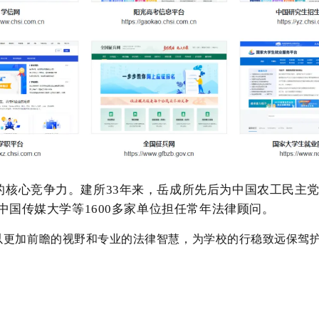
的核心竞争力。建所33年来，岳成所先后为中国农工民主
国传媒大学等1600多家单位担任常年法律顾问。
以更加前瞻的视野和专业的法律智慧，为学校的行稳致远保驾