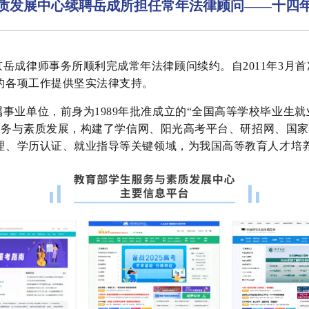
质发展中心续聘岳成所担任常年法律顾问——十四
岳成律师事务所顺利完成常年法律顾问续约。自2011年3月
的各项工作提供坚实法律支持。
事业单位，前身为1989年批准成立的“全国高等学校毕业生
生服务与素质发展，构建了学信网、阳光高考平台、研招网、国
理、学历认证、就业指导等关键领域，为我国高等教育人才培