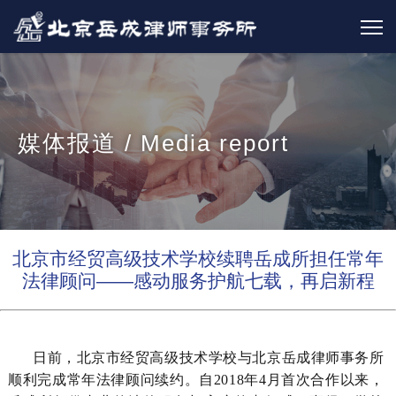
媒体报道 / Media report
北京市经贸高级技术学校续聘岳成所担任常年
法律顾问——感动服务护航七载，再启新程
日前，北京市经贸高级技术学校与北京岳成律师事务所
顺利完成常年法律顾问续约。自2018年4月首次合作以来，